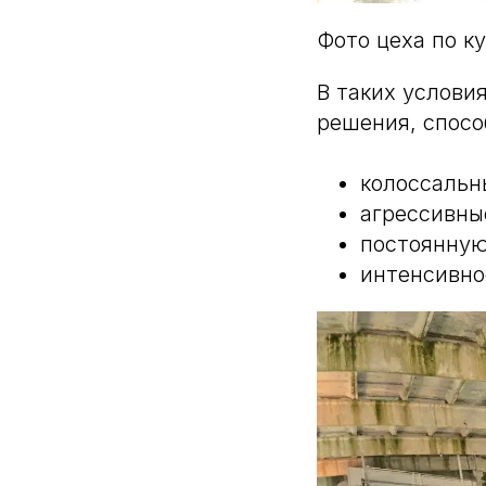
Фото цеха по к
В таких услови
решения, спосо
колоссальн
агрессивны
постоянную
интенсивно