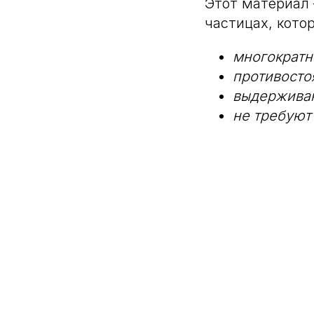
Этот материал 
частицах, кото
многократн
противосто
выдерживаю
не требуют