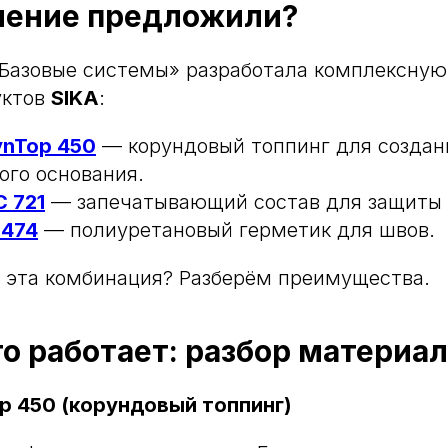
шение предложили?
Базовые системы» разработала комплексную
уктов
SIKA
:
SynTop 450
— корундовый топпинг для создан
ого основания.
C 721
— запечатывающий состав для защиты 
 474
— полиуретановый герметик для швов.
 эта комбинация? Разберём преимущества.
о работает: разбор материа
op 450 (корундовый топпинг)