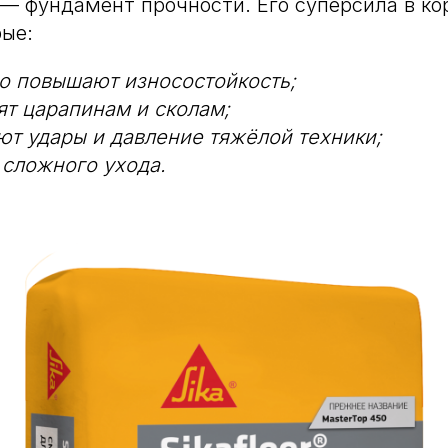
— фундамент прочности. Его суперсила в к
рые:
о повышают износостойкость;
ят царапинам и сколам;
т удары и давление тяжёлой техники;
 сложного ухода.