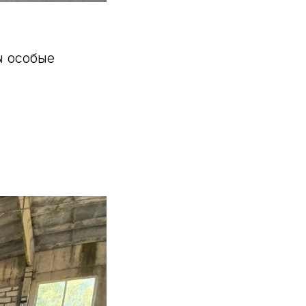
ы особые