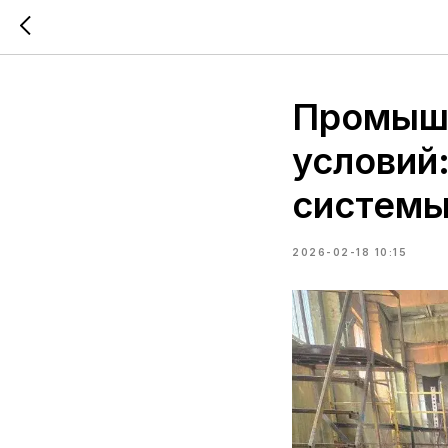
Промышл
условий
систем
2026-02-18 10:15