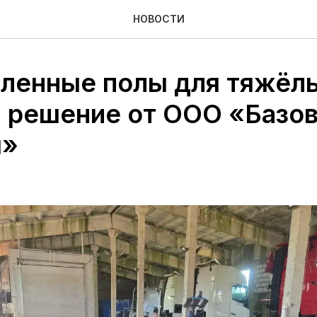
НОВОСТИ
енные полы для тяжёл
: решение от ООО «Базо
ы»